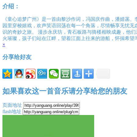
介绍：
《童心追梦广州》是一首由黎沙作词，冯国庆作曲，潘婧菡、
园里穿梭嬉戏，欢声笑语回荡在每一个角落，尽情畅享无忧无
识的奇妙之旅。 漫步永庆坊，青石板路与骑楼相映成趣，他们
火璀璨，孩子们站在江畔，望着江面上往来的游船，怀揣希望
×
分享给好友
如果喜欢这一首音乐请分享给您的朋友
页面地址
flash地址