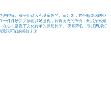
热烈碰撞。孩子们踏入充满童趣的儿童公园，在色彩斑斓的公
在一件件珍贵文物前驻足凝视，聆听历史的低语，开启探索知
，在心中播撒下文化传承的梦想种子。 夜幕降临，珠江两岸灯
满无限可能的美好未来。