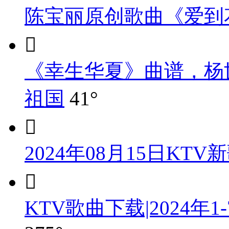
陈宝丽原创歌曲《爱到

《幸生华夏》曲谱，杨
祖国
41°

2024年08月15日KT

KTV歌曲下载|2024年1