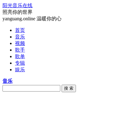
阳光音乐在线
照亮你的世界
yanguang.online 温暖你的心
首页
音乐
视频
歌手
歌单
专辑
娱乐
音乐
搜 索