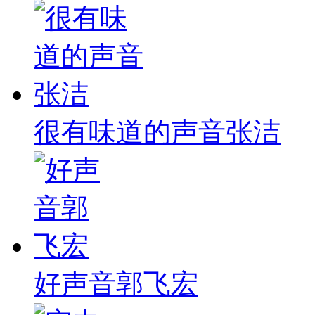
很有味道的声音张洁
好声音郭飞宏