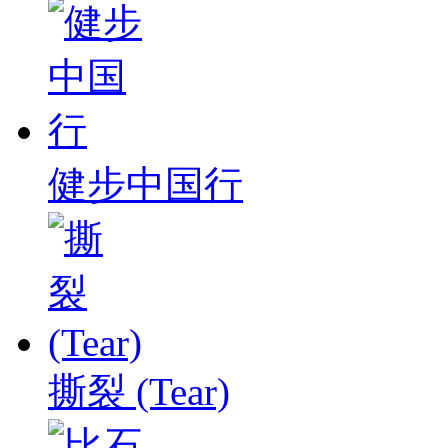
健步中国行
撕裂 (Tear)