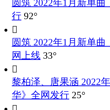
圆筑 2022年1月新
行
92°

圆筑 2022年1月新单曲
网上线
33°

黎柏泽、唐果涵 202
华》全网发行
25°
