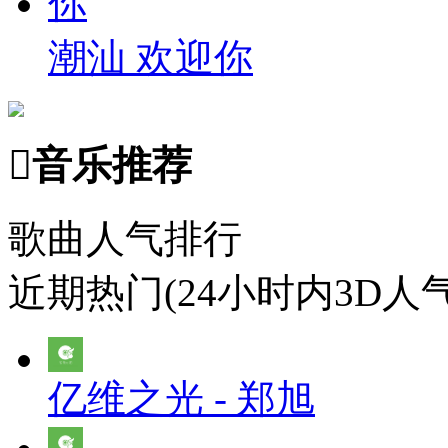
潮汕 欢迎你

音乐推荐
歌曲人气排行
近期热门(24小时内3D人
亿维之光 - 郑旭