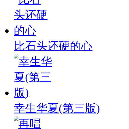
比石头还硬的心
幸生华夏(第三版)