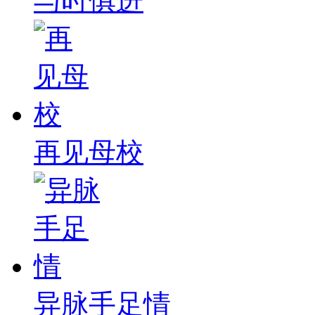
与时俱进
再见母校
异脉手足情