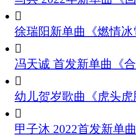

徐瑞阳新单曲《燃情冰

冯天诚 首发新单曲《

幼儿贺岁歌曲《虎头虎

甲子沐 2022首发新