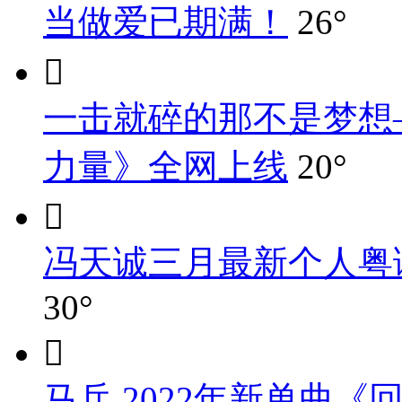
当做爱已期满！
26°

一击就碎的那不是梦想
力量》全网上线
20°

冯天诚三月最新个人粤
30°

马兵 2022年新单曲