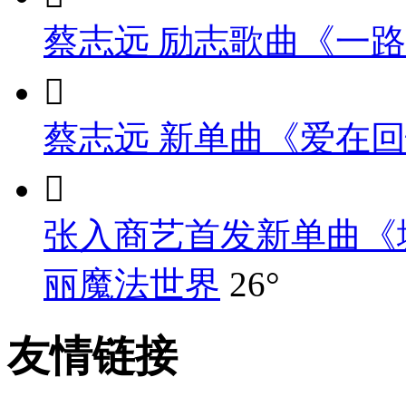
蔡志远 励志歌曲《一

蔡志远 新单曲《爱在

张入商艺首发新单曲《
丽魔法世界
26°
友情链接