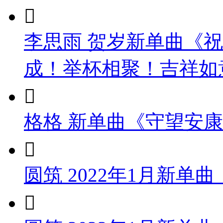

李思雨 贺岁新单曲《
成！举杯相聚！吉祥如

格格 新单曲《守望安

圆筑 2022年1月新
