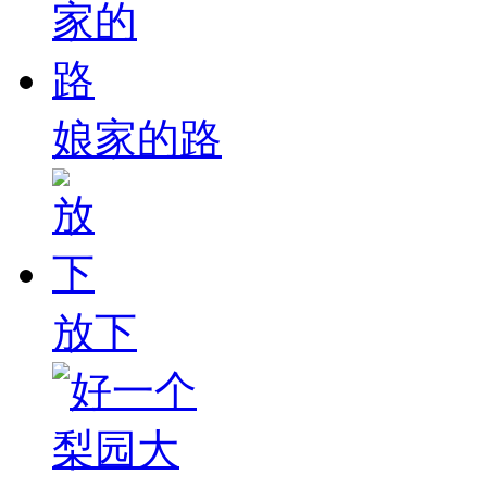
娘家的路
放下