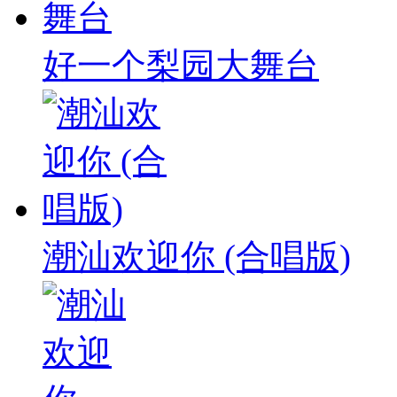
好一个梨园大舞台
潮汕欢迎你 (合唱版)