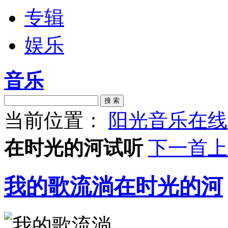
专辑
娱乐
音乐
搜 索
当前位置：
阳光音乐在线
在时光的河试听
下一首
上
我的歌流淌在时光的河