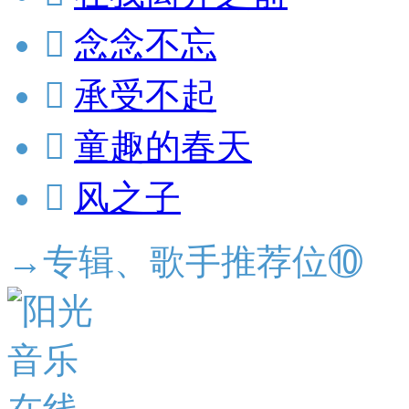

念念不忘

承受不起

童趣的春天

风之子
→专辑、歌手推荐位⑩