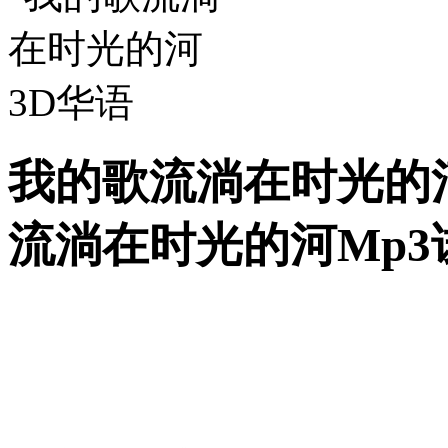
我的歌流淌在时光的河
流淌在时光的河Mp3