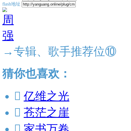
flash地址
→专辑、歌手推荐位⑩
猜你也喜欢：

亿维之光

苍茫之崖

家书万卷