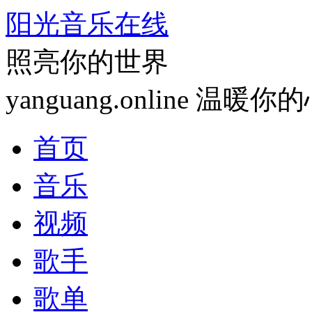
阳光音乐在线
照亮你的世界
yanguang.online 温暖你
首页
音乐
视频
歌手
歌单