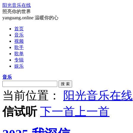
阳光音乐在线
照亮你的世界
yanguang.online 温暖你的心
首页
音乐
视频
歌手
歌单
专辑
娱乐
音乐
搜 索
当前位置：
阳光音乐在线
信试听
下一首
上一首