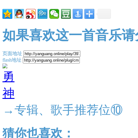
如果喜欢这一首音乐请
页面地址
flash地址
→专辑、歌手推荐位⑩
猜你也喜欢：