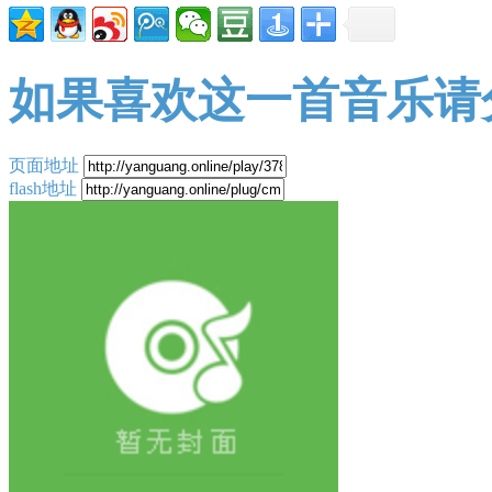
如果喜欢这一首音乐请
页面地址
flash地址