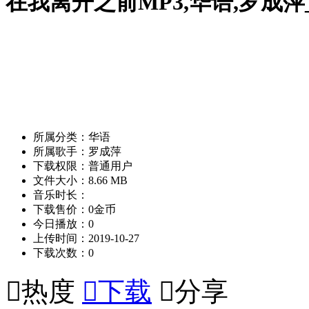
在我离开之前MP3,华语,罗成
所属分类：华语
所属歌手：罗成萍
下载权限：普通用户
文件大小：8.66 MB
音乐时长：
下载售价：0金币
今日播放：0
上传时间：2019-10-27
下载次数：0

热度

下载

分享