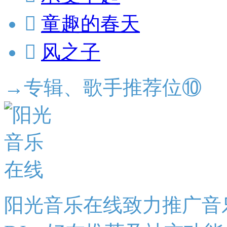

童趣的春天

风之子
→专辑、歌手推荐位⑩
阳光音乐在线致力推广音