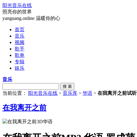
阳光音乐在线
照亮你的世界
yanguang.online 温暖你的心
首页
音乐
视频
歌手
歌单
专辑
娱乐
音乐
搜 索
当前位置：
阳光音乐在线
>
音乐库
>
华语
>
在我离开之前试听
在我离开之前