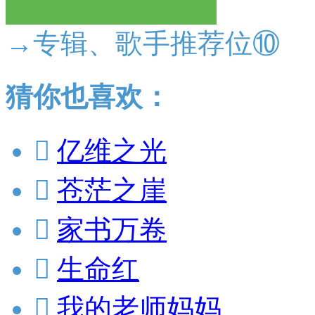
→专辑、歌手推荐位⑩
猜你也喜欢：

亿维之光

苍茫之崖

家书万卷

生命红

我的老师妈妈