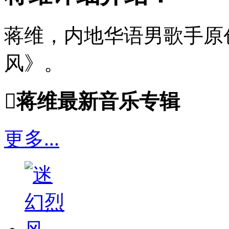
蒋维，内地华语男歌手原
风》。

蒋维最新音乐专辑
更多...