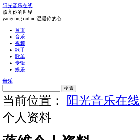
阳光音乐在线
照亮你的世界
yanguang.online 温暖你的心
首页
音乐
视频
歌手
歌单
专辑
娱乐
音乐
搜 索
当前位置：
阳光音乐在线
个人资料