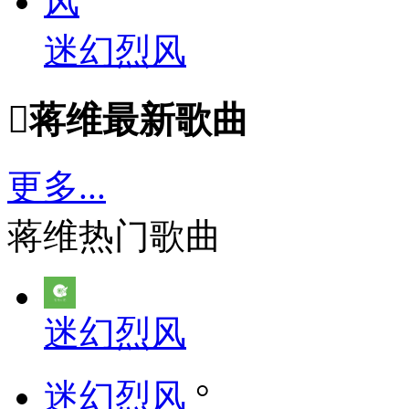
迷幻烈风

蒋维最新歌曲
更多...
蒋维热门歌曲
迷幻烈风
迷幻烈风
°