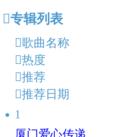

专辑列表

歌曲名称

热度

推荐

推荐日期
1
厦门爱心传递