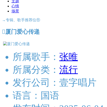
主题
心情
场景
→专辑、歌手推荐位⑪

厦门爱心传递
所属歌手：
张唯
所属分类：
流行
发行公司：
壹字唱片
语言：
国语