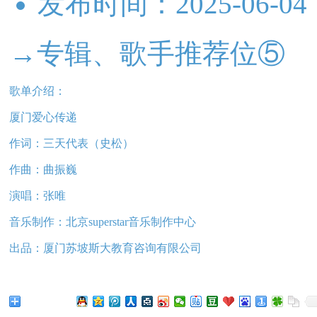
发布时间：
2025-06-04
→专辑、歌手推荐位⑤
歌单介绍：
厦门爱心传递
作词：三天代表（史松）
作曲：曲振巍
演唱：张唯
音乐制作：北京superstar音乐制作中心
出品：厦门苏坡斯大教育咨询有限公司
分享给朋友听