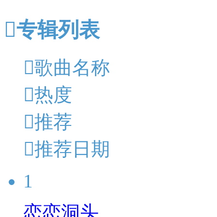

专辑列表

歌曲名称

热度

推荐

推荐日期
1
恋恋洞头