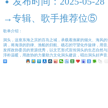
发布时间：
2025-05-28
→专辑、歌手推荐位⑤
歌单介绍：
洞头，这座东海之滨的百岛之城，承载着渔家的烟火、海风的
调，将海浪的韵律、渔船的归航、礁石的守望化作旋律，用音乐
发挥政协委员的资源优秀，以文艺形式宣传洞头的生态自然与
淳朴温暖，用政协的力量助力文化洞头建设，唱出洞头好声音
分享给朋友听