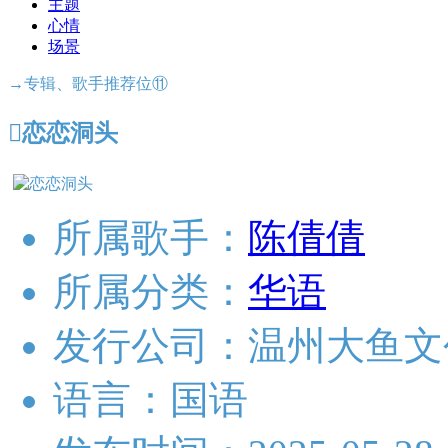
主题
心情
场景
→专辑、歌手推荐位⑪

恋恋洞头
所属歌手：
陈倩倩
所属分类：
华语
发行公司：
温州大鱼文
语言：
国语