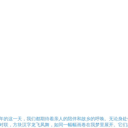
年的这一天，我们都期待着亲人的陪伴和故乡的呼唤。无论身处
对联，方块汉字龙飞凤舞，如同一幅幅画卷在我梦里展开。它们