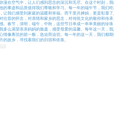
弥漫在空气中，让人们感到思念的深沉和无尽。在这个时刻，我
他的事迹和品质值得我们尊敬和学习。每一年的端午节，我们吃
，让我们感受到家庭的温暖和幸福。而千里共婵娟，更是彰显了
对往昔的怀念，对亲情和家乡的思念，对传统文化的敬仰和传承
感。春节，清明，端午，中秋，这些节日串成一串串美丽的珍珠
我多么渴望亲亲妈妈的脸庞，感受母爱的温馨。每年这一天，我
心情像离弦的箭一般，急迫而迫切。每一年的这一天，我们都期
方的故乡，寻找着我们的归宿和依靠。