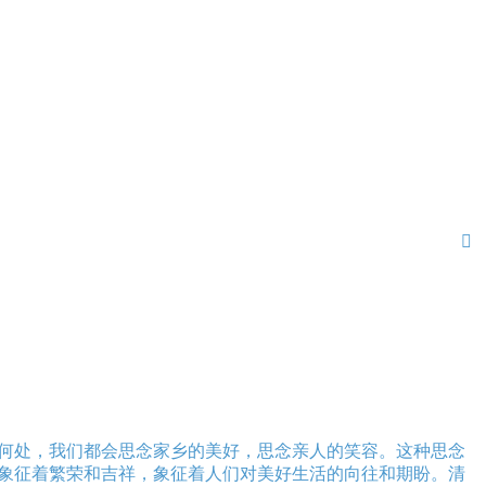

何处，我们都会思念家乡的美好，思念亲人的笑容。这种思念
象征着繁荣和吉祥，象征着人们对美好生活的向往和期盼。清